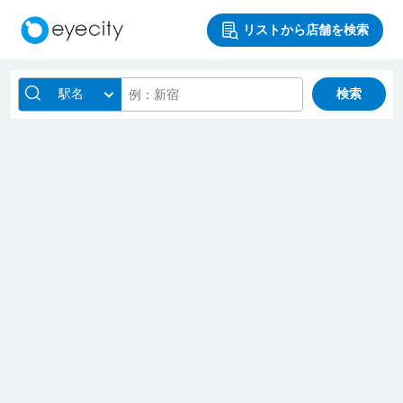
リストから店舗を検索
駅名
検索