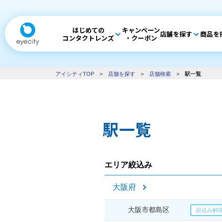
はじめての
キャンペーン
店舗を探す
商品を
コンタクトレンズ
・クーポン
アイシティTOP
>
店舗を探す
>
店舗検索
>
駅一覧
駅一覧
エリア絞込み
大阪府
大阪市都島区