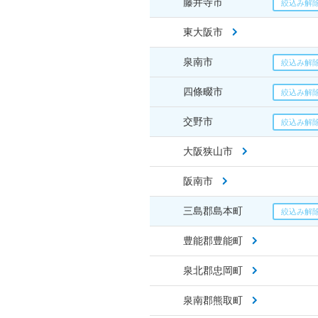
藤井寺市
東大阪市
泉南市
四條畷市
交野市
大阪狭山市
阪南市
三島郡島本町
豊能郡豊能町
泉北郡忠岡町
泉南郡熊取町