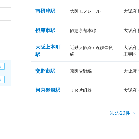
南摂津駅
大阪モノレール
大阪府
摂津市駅
阪急京都本線
大阪府
大阪上本町
近鉄大阪線 / 近鉄奈良
大阪府
線
王寺区
駅
交野市駅
京阪交野線
大阪府
河内磐船駅
ＪＲ片町線
大阪府
次の20件 ＞