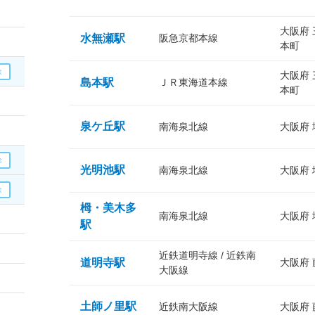
大阪府
水無瀬駅
阪急京都本線
本町
大阪府
島本駅
ＪＲ東海道本線
本町
泉ケ丘駅
南海泉北線
大阪府
光明池駅
南海泉北線
大阪府
栂・美木多
南海泉北線
大阪府
駅
近鉄道明寺線 / 近鉄南
道明寺駅
大阪府
大阪線
土師ノ里駅
近鉄南大阪線
大阪府