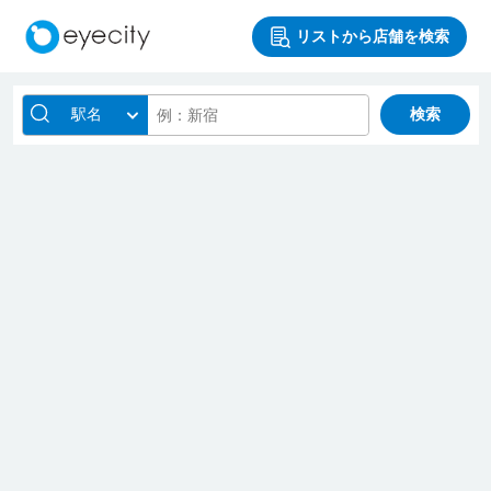
リストから店舗を検索
駅名
検索