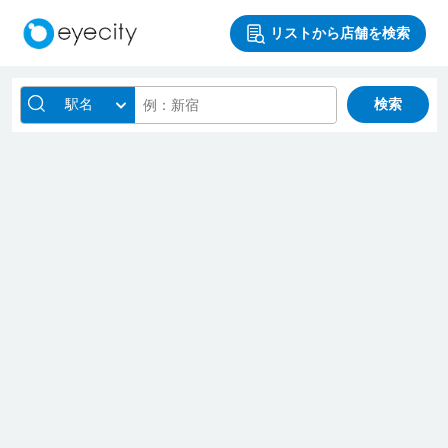
リストから店舗を検索
駅名
検索