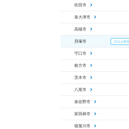
吹田市
泉大津市
高槻市
貝塚市
守口市
枚方市
茨木市
八尾市
泉佐野市
富田林市
寝屋川市