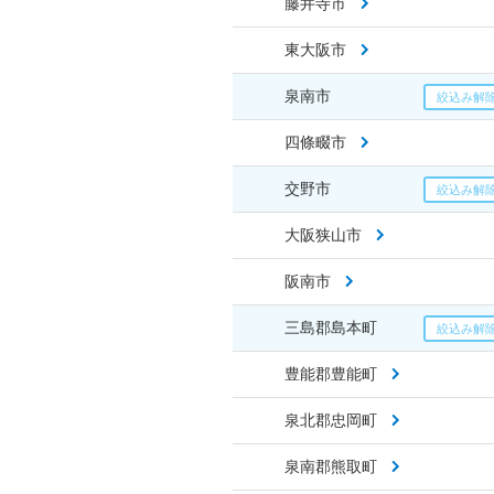
藤井寺市
東大阪市
泉南市
四條畷市
交野市
大阪狭山市
阪南市
三島郡島本町
豊能郡豊能町
泉北郡忠岡町
泉南郡熊取町