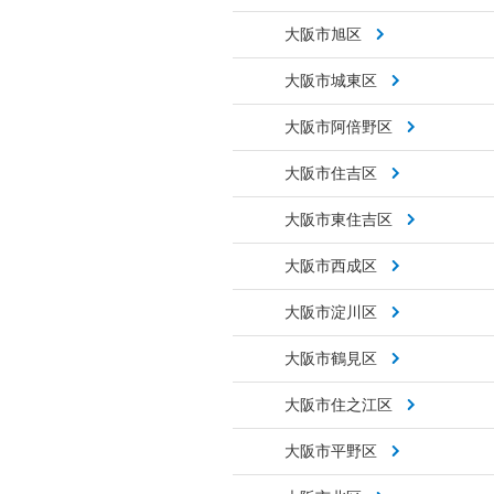
大阪市旭区
大阪市城東区
大阪市阿倍野区
大阪市住吉区
大阪市東住吉区
大阪市西成区
大阪市淀川区
大阪市鶴見区
大阪市住之江区
大阪市平野区