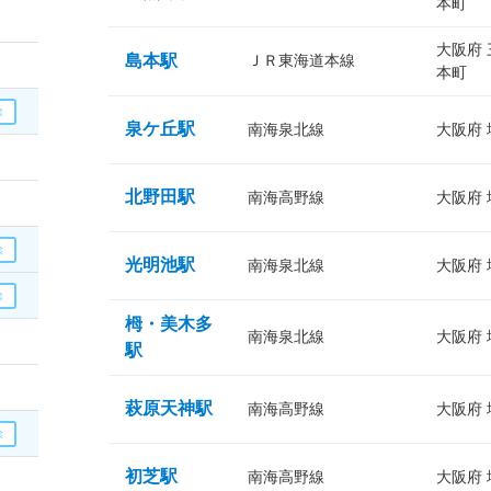
本町
大阪府
島本駅
ＪＲ東海道本線
本町
泉ケ丘駅
南海泉北線
大阪府
北野田駅
南海高野線
大阪府
光明池駅
南海泉北線
大阪府
栂・美木多
南海泉北線
大阪府
駅
萩原天神駅
南海高野線
大阪府
初芝駅
南海高野線
大阪府