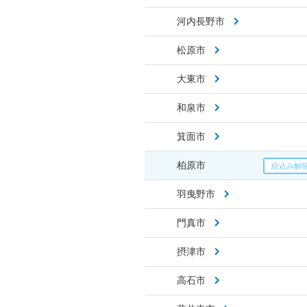
河内長野市
松原市
大東市
和泉市
箕面市
柏原市
羽曳野市
門真市
摂津市
高石市