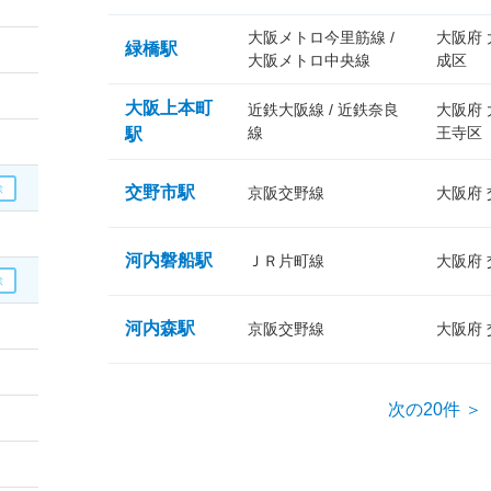
大阪メトロ今里筋線 /
大阪府
緑橋駅
大阪メトロ中央線
成区
大阪上本町
近鉄大阪線 / 近鉄奈良
大阪府
線
王寺区
駅
交野市駅
京阪交野線
大阪府
河内磐船駅
ＪＲ片町線
大阪府
河内森駅
京阪交野線
大阪府
次の20件 ＞