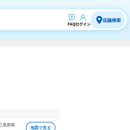
店舗検索
FAQ
ログイン
 三島郡島
地図で見る