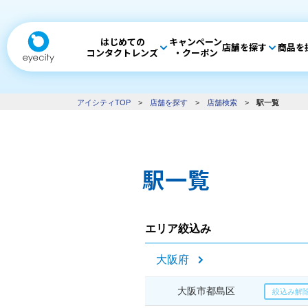
はじめての
キャンペーン
店舗を探す
商品を
コンタクトレンズ
・クーポン
アイシティTOP
>
店舗を探す
>
店舗検索
>
駅一覧
駅一覧
エリア絞込み
大阪府
大阪市都島区