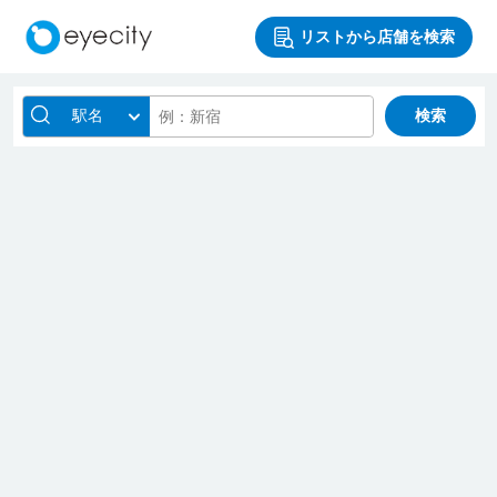
リストから店舗を検索
駅名
検索