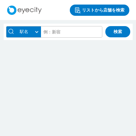
リストから店舗を検索
駅名
検索