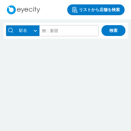
リストから店舗を検索
駅名
検索