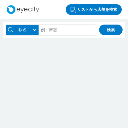
リストから店舗を検索
駅名
検索