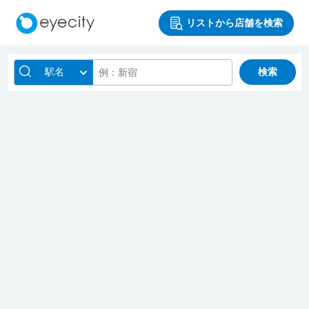
リストから店舗を検索
駅名
検索