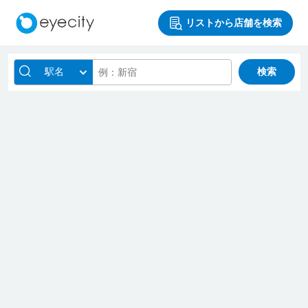
リストから店舗を検索
駅名
検索