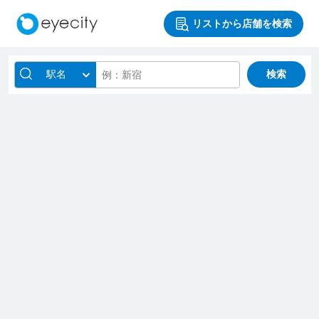
リストから店舗を検索
駅名
検索