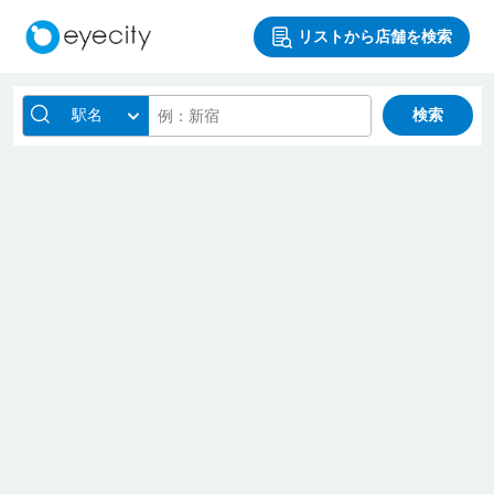
リストから店舗を検索
駅名
検索