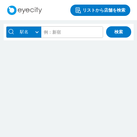
リストから店舗を検索
駅名
検索