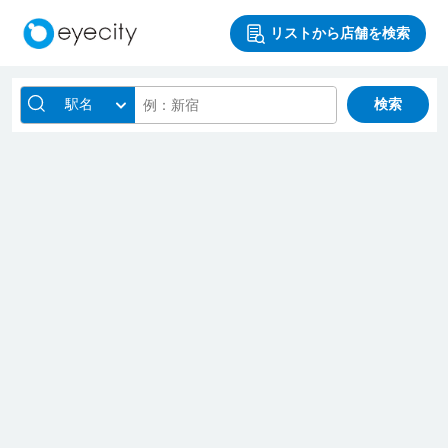
リストから店舗を検索
駅名
検索