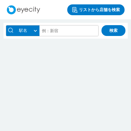
リストから店舗を検索
駅名
検索