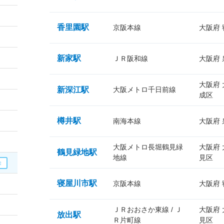
香里園駅
京阪本線
大阪府
新家駅
ＪＲ阪和線
大阪府
大阪府
新深江駅
大阪メトロ千日前線
成区
樽井駅
南海本線
大阪府
大阪メトロ長堀鶴見緑
大阪府
鶴見緑地駅
地線
見区
寝屋川市駅
京阪本線
大阪府
ＪＲおおさか東線 / Ｊ
大阪府
放出駅
Ｒ片町線
見区