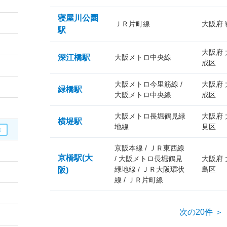
寝屋川公園
ＪＲ片町線
大阪府
駅
大阪府
深江橋駅
大阪メトロ中央線
成区
大阪メトロ今里筋線 /
大阪府
緑橋駅
大阪メトロ中央線
成区
大阪メトロ長堀鶴見緑
大阪府
横堤駅
地線
見区
京阪本線 / ＪＲ東西線
京橋駅(大
/ 大阪メトロ長堀鶴見
大阪府
緑地線 / ＪＲ大阪環状
島区
阪)
線 / ＪＲ片町線
次の20件 ＞