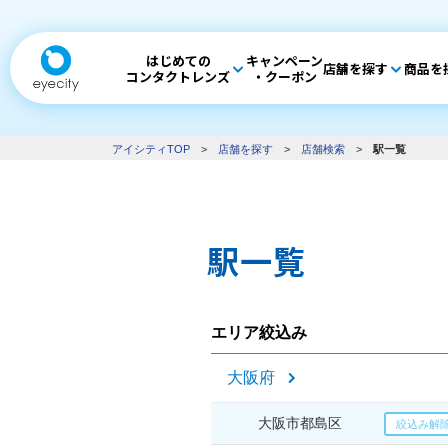
はじめての
キャンペーン
店舗を探す
商品を
コンタクトレンズ
・クーポン
アイシティTOP
>
店舗を探す
>
店舗検索
>
駅一覧
駅一覧
エリア絞込み
大阪府
大阪市都島区