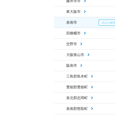
藤井寺市
東大阪市
泉南市
四條畷市
交野市
大阪狭山市
阪南市
三島郡島本町
豊能郡豊能町
泉北郡忠岡町
泉南郡熊取町