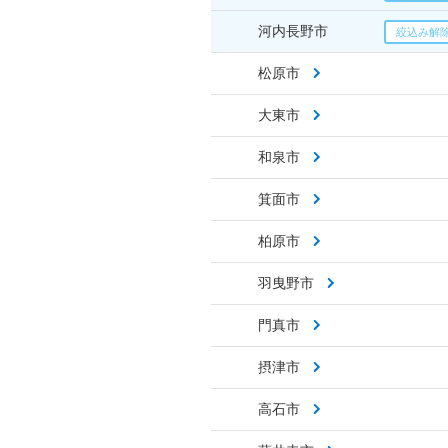
河内長野市
松原市
大東市
和泉市
箕面市
柏原市
羽曳野市
門真市
摂津市
高石市