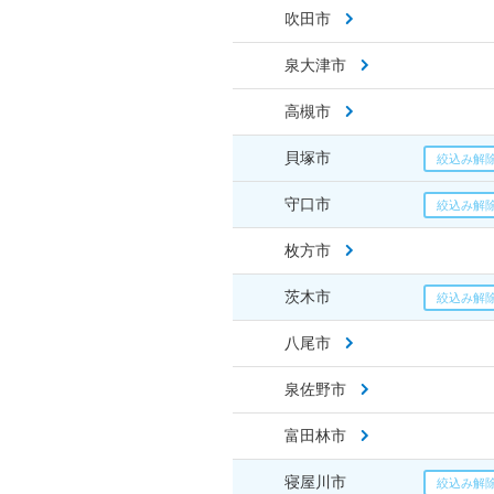
吹田市
泉大津市
高槻市
貝塚市
守口市
枚方市
茨木市
八尾市
泉佐野市
富田林市
寝屋川市