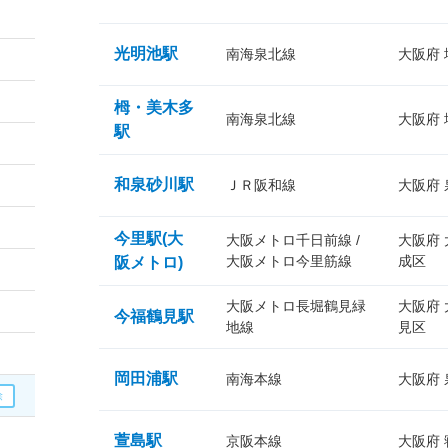
光明池駅
南海泉北線
大阪府
栂・美木多
南海泉北線
大阪府
駅
和泉砂川駅
ＪＲ阪和線
大阪府
今里駅(大
大阪メトロ千日前線 /
大阪府
大阪メトロ今里筋線
成区
阪メトロ)
大阪メトロ長堀鶴見緑
大阪府
今福鶴見駅
地線
見区
岡田浦駅
南海本線
大阪府
萱島駅
京阪本線
大阪府