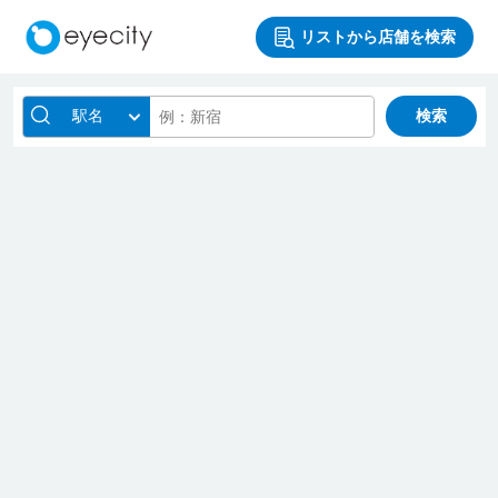
リストから店舗を検索
駅名
検索