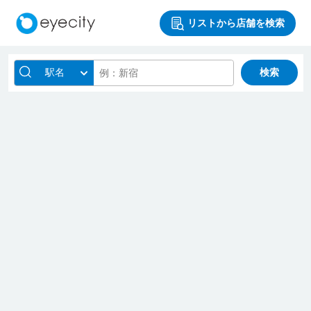
リストから店舗を検索
駅名
検索