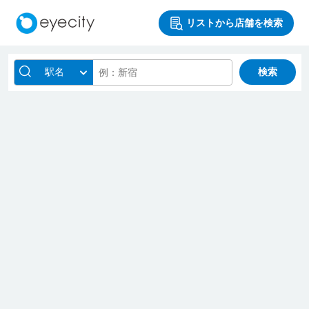
リストから店舗を検索
駅名
検索