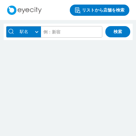
リストから店舗を検索
駅名
検索