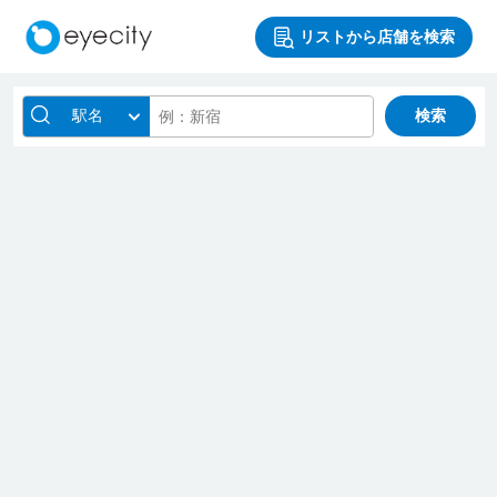
リストから店舗を検索
駅名
検索