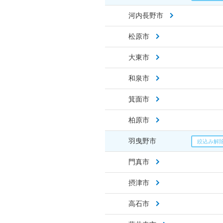
河内長野市
松原市
大東市
和泉市
箕面市
柏原市
羽曳野市
門真市
摂津市
高石市