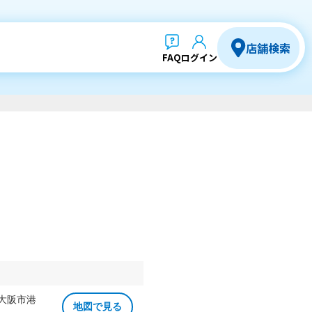
店舗検索
FAQ
ログイン
 大阪市港
地図で見る