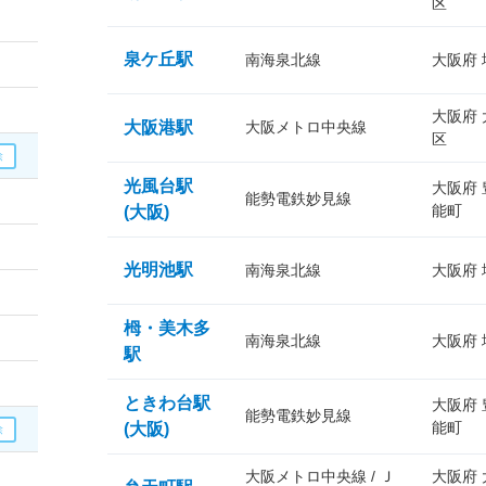
区
泉ケ丘駅
南海泉北線
大阪府
大阪府
大阪港駅
大阪メトロ中央線
区
光風台駅
大阪府
能勢電鉄妙見線
能町
(大阪)
光明池駅
南海泉北線
大阪府
栂・美木多
南海泉北線
大阪府
駅
ときわ台駅
大阪府
能勢電鉄妙見線
能町
(大阪)
大阪メトロ中央線 / Ｊ
大阪府