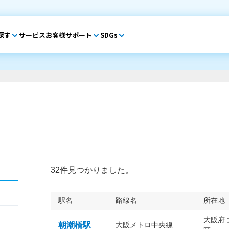
探す
サービス
お客様サポート
SDGs
32件見つかりました。
駅名
路線名
所在地
大阪府
朝潮橋駅
大阪メトロ中央線