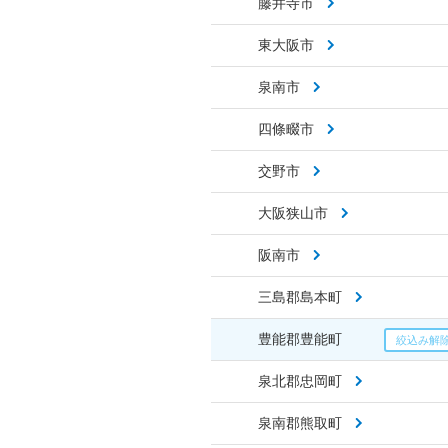
藤井寺市
東大阪市
泉南市
四條畷市
交野市
大阪狭山市
阪南市
三島郡島本町
豊能郡豊能町
泉北郡忠岡町
泉南郡熊取町