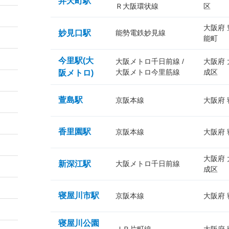
弁天町駅
Ｒ大阪環状線
区
大阪府
妙見口駅
能勢電鉄妙見線
能町
今里駅(大
大阪メトロ千日前線 /
大阪府
大阪メトロ今里筋線
成区
阪メトロ)
萱島駅
京阪本線
大阪府
香里園駅
京阪本線
大阪府
大阪府
新深江駅
大阪メトロ千日前線
成区
寝屋川市駅
京阪本線
大阪府
寝屋川公園