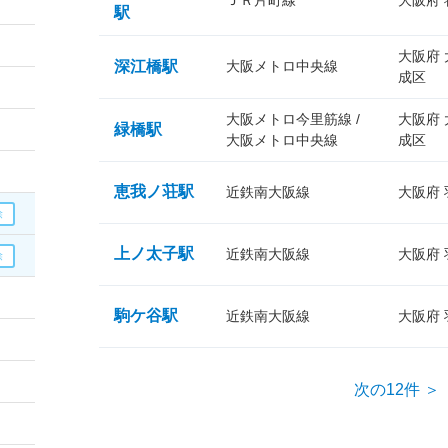
ＪＲ片町線
大阪府
駅
大阪府
深江橋駅
大阪メトロ中央線
成区
大阪メトロ今里筋線 /
大阪府
緑橋駅
大阪メトロ中央線
成区
恵我ノ荘駅
近鉄南大阪線
大阪府
上ノ太子駅
近鉄南大阪線
大阪府
駒ケ谷駅
近鉄南大阪線
大阪府
次の12件 ＞