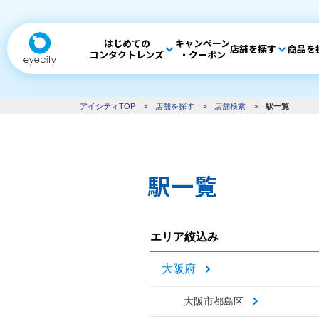
はじめての
キャンペーン
店舗を探す
商品を
コンタクトレンズ
・クーポン
アイシティTOP
>
店舗を探す
>
店舗検索
>
駅一覧
駅一覧
エリア絞込み
大阪府
大阪市都島区