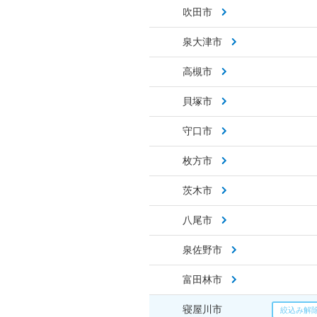
吹田市
泉大津市
高槻市
貝塚市
守口市
枚方市
茨木市
八尾市
泉佐野市
富田林市
寝屋川市