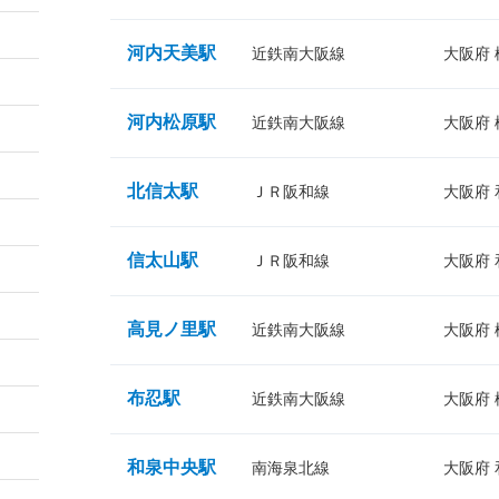
河内天美駅
近鉄南大阪線
大阪府
河内松原駅
近鉄南大阪線
大阪府
北信太駅
ＪＲ阪和線
大阪府
信太山駅
ＪＲ阪和線
大阪府
高見ノ里駅
近鉄南大阪線
大阪府
布忍駅
近鉄南大阪線
大阪府
和泉中央駅
南海泉北線
大阪府