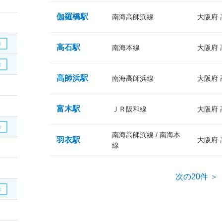
伽羅橋駅
南海高師浜線
大阪府
高石駅
南海本線
大阪府
高師浜駅
南海高師浜線
大阪府
富木駅
ＪＲ阪和線
大阪府
南海高師浜線 / 南海本
羽衣駅
大阪府
線
次の20件 ＞