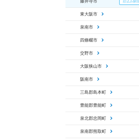
藤井寺市
東大阪市
泉南市
四條畷市
交野市
大阪狭山市
阪南市
三島郡島本町
豊能郡豊能町
泉北郡忠岡町
泉南郡熊取町