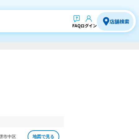
店舗検索
FAQ
ログイン
 堺市中区
地図で見る