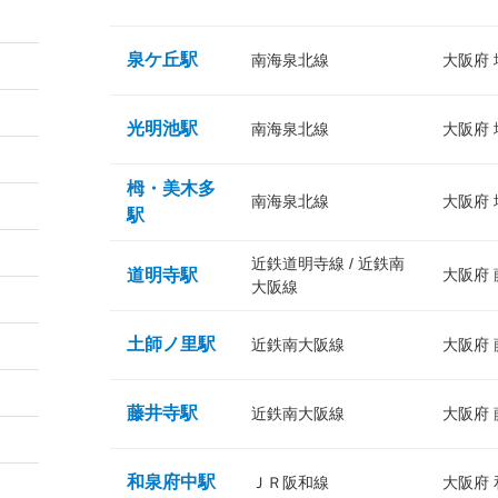
泉ケ丘駅
南海泉北線
大阪府
光明池駅
南海泉北線
大阪府
栂・美木多
南海泉北線
大阪府
駅
近鉄道明寺線 / 近鉄南
道明寺駅
大阪府
大阪線
土師ノ里駅
近鉄南大阪線
大阪府
藤井寺駅
近鉄南大阪線
大阪府
和泉府中駅
ＪＲ阪和線
大阪府