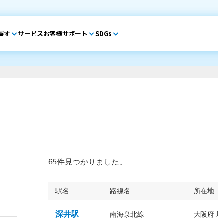
探す
サービス
お客様サポート
SDGs
65件見つかりました。
駅名
路線名
所在地
深井駅
南海泉北線
大阪府