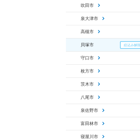
吹田市
泉大津市
高槻市
貝塚市
守口市
枚方市
茨木市
八尾市
泉佐野市
富田林市
寝屋川市