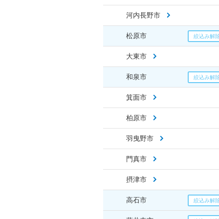
河内長野市
松原市
大東市
和泉市
箕面市
柏原市
羽曳野市
門真市
摂津市
高石市