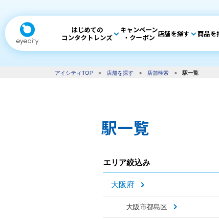
はじめての
キャンペーン
店舗を探す
商品を
コンタクトレンズ
・クーポン
アイシティTOP
>
店舗を探す
>
店舗検索
>
駅一覧
駅一覧
エリア絞込み
大阪府
大阪市都島区