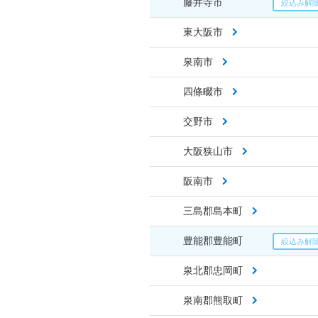
藤井寺市
東大阪市
泉南市
四條畷市
交野市
大阪狭山市
阪南市
三島郡島本町
豊能郡豊能町
泉北郡忠岡町
泉南郡熊取町