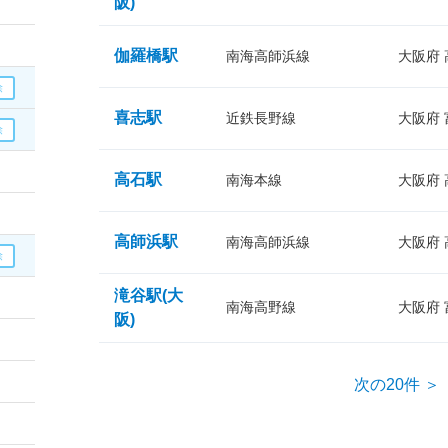
阪)
伽羅橋駅
南海高師浜線
大阪府
喜志駅
近鉄長野線
大阪府
高石駅
南海本線
大阪府
高師浜駅
南海高師浜線
大阪府
滝谷駅(大
南海高野線
大阪府
阪)
次の20件 ＞