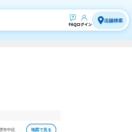
店舗検索
FAQ
ログイン
 堺市中区
地図で見る