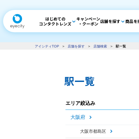
はじめての
キャンペーン
店舗を探す
商品を
コンタクトレンズ
・クーポン
アイシティTOP
>
店舗を探す
>
店舗検索
>
駅一覧
駅一覧
エリア絞込み
大阪府
大阪市都島区