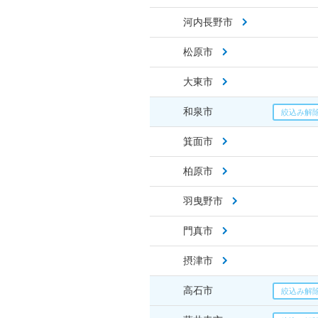
河内長野市
松原市
大東市
和泉市
箕面市
柏原市
羽曳野市
門真市
摂津市
高石市