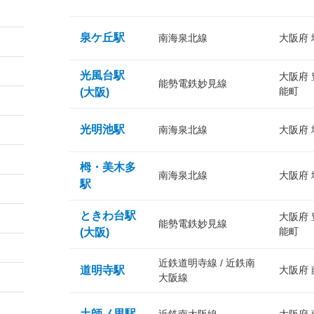
泉ケ丘駅
南海泉北線
大阪府
光風台駅
大阪府
能勢電鉄妙見線
能町
(大阪)
光明池駅
南海泉北線
大阪府
栂・美木多
南海泉北線
大阪府
駅
ときわ台駅
大阪府
能勢電鉄妙見線
能町
(大阪)
近鉄道明寺線 / 近鉄南
道明寺駅
大阪府
大阪線
土師ノ里駅