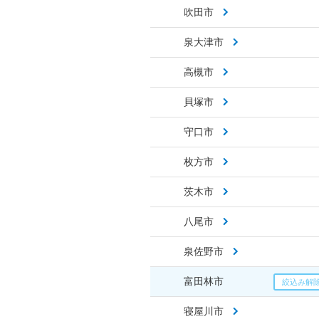
吹田市
泉大津市
高槻市
貝塚市
守口市
枚方市
茨木市
八尾市
泉佐野市
富田林市
寝屋川市