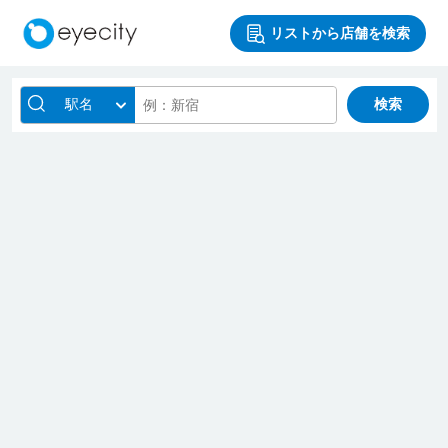
リストから店舗を検索
駅名
検索