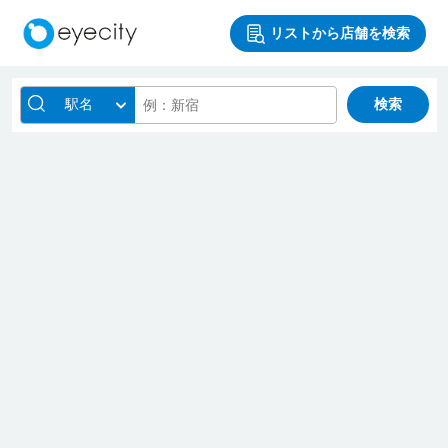
リストから店舗を検索
駅名
検索