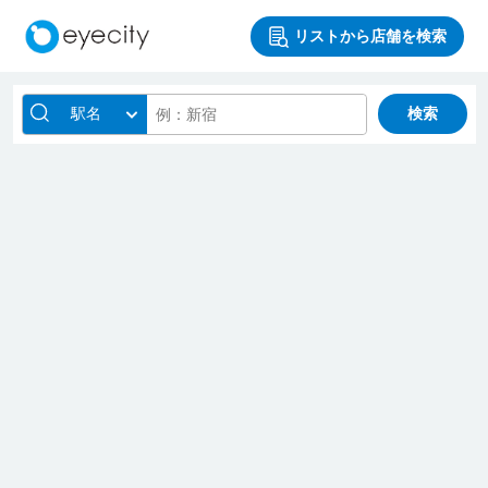
リストから店舗を検索
駅名
検索