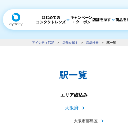
はじめての
キャンペーン
店舗を探す
商品を
コンタクトレンズ
・クーポン
アイシティTOP
>
店舗を探す
>
店舗検索
>
駅一覧
駅一覧
エリア絞込み
大阪府
大阪市都島区