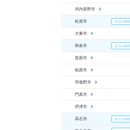
河内長野市
松原市
大東市
和泉市
箕面市
柏原市
羽曳野市
門真市
摂津市
高石市