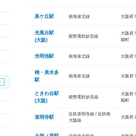
泉ケ丘駅
南海泉北線
大阪府
光風台駅
大阪府
能勢電鉄妙見線
能町
(大阪)
光明池駅
南海泉北線
大阪府
栂・美木多
南海泉北線
大阪府
駅
ときわ台駅
大阪府
能勢電鉄妙見線
能町
(大阪)
近鉄道明寺線 / 近鉄南
道明寺駅
大阪府
大阪線
土師ノ里駅