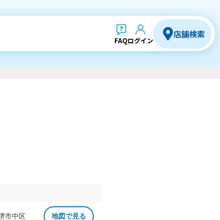
店舗検索
FAQ
ログイン
 堺市中区
地図で見る