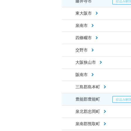
藤井寺市
東大阪市
泉南市
四條畷市
交野市
大阪狭山市
阪南市
三島郡島本町
豊能郡豊能町
泉北郡忠岡町
泉南郡熊取町