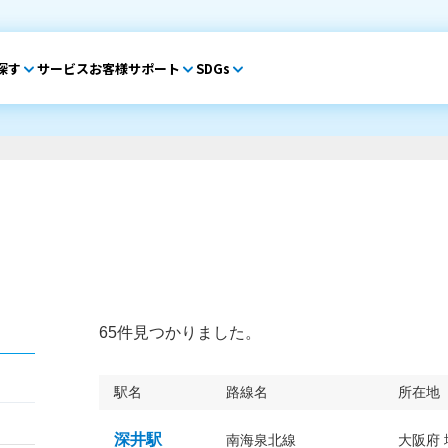
探す
サービス
お客様サポート
SDGs
65件見つかりました。
駅名
路線名
所在地
深井駅
南海泉北線
大阪府