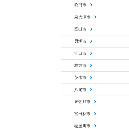
吹田市
泉大津市
高槻市
貝塚市
守口市
枚方市
茨木市
八尾市
泉佐野市
富田林市
寝屋川市