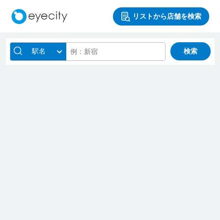
リストから店舗を検索
駅名
検索