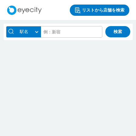
リストから店舗を検索
駅名
検索