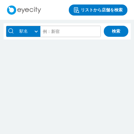
リストから店舗を検索
駅名
検索