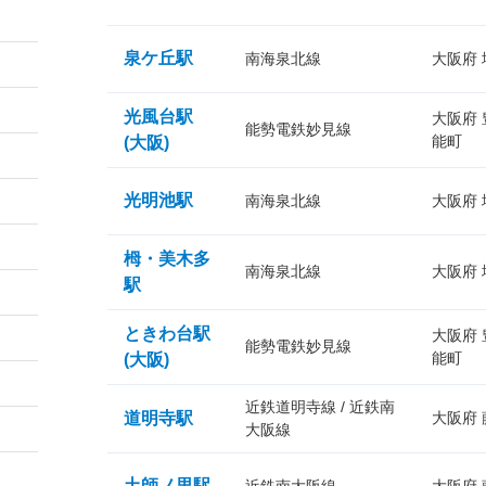
泉ケ丘駅
南海泉北線
大阪府
光風台駅
大阪府
能勢電鉄妙見線
能町
(大阪)
光明池駅
南海泉北線
大阪府
栂・美木多
南海泉北線
大阪府
駅
ときわ台駅
大阪府
能勢電鉄妙見線
能町
(大阪)
近鉄道明寺線 / 近鉄南
道明寺駅
大阪府
大阪線
土師ノ里駅