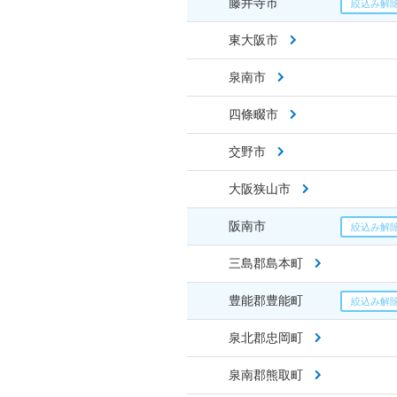
藤井寺市
東大阪市
泉南市
四條畷市
交野市
大阪狭山市
阪南市
三島郡島本町
豊能郡豊能町
泉北郡忠岡町
泉南郡熊取町