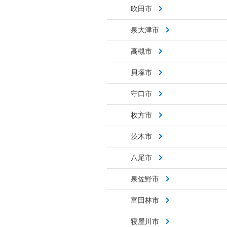
吹田市
泉大津市
高槻市
貝塚市
守口市
枚方市
茨木市
八尾市
泉佐野市
富田林市
寝屋川市