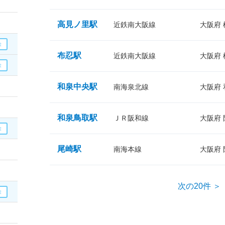
高見ノ里駅
近鉄南大阪線
大阪府
布忍駅
近鉄南大阪線
大阪府
和泉中央駅
南海泉北線
大阪府
和泉鳥取駅
ＪＲ阪和線
大阪府
尾崎駅
南海本線
大阪府
次の20件 ＞