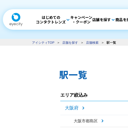
はじめての
キャンペーン
店舗を探す
商品を
コンタクトレンズ
・クーポン
アイシティTOP
>
店舗を探す
>
店舗検索
>
駅一覧
駅一覧
エリア絞込み
大阪府
大阪市都島区