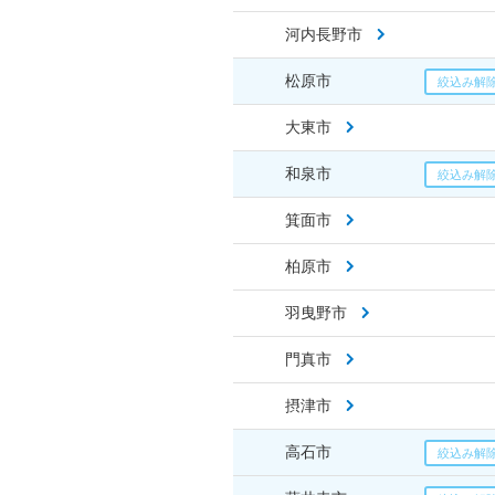
河内長野市
松原市
大東市
和泉市
箕面市
柏原市
羽曳野市
門真市
摂津市
高石市