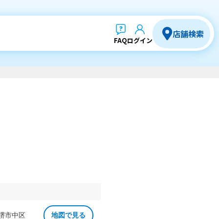
店舗検索
FAQ
ログイン
 堺市中区
地図で見る