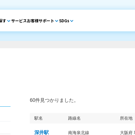
探す
サービス
お客様サポート
SDGs
60件見つかりました。
駅名
路線名
所在地
深井駅
南海泉北線
大阪府