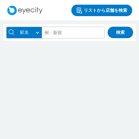
リストから店舗を検索
駅名
検索