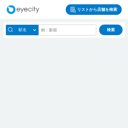
リストから店舗を検索
駅名
検索