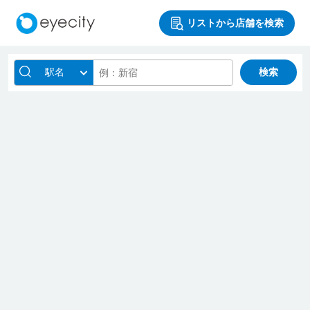
リストから店舗を検索
駅名
検索