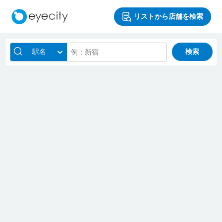
リストから店舗を検索
駅名
検索