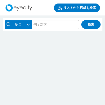
リストから店舗を検索
駅名
検索