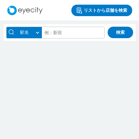
リストから店舗を検索
駅名
検索