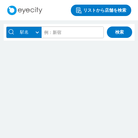
リストから店舗を検索
駅名
検索