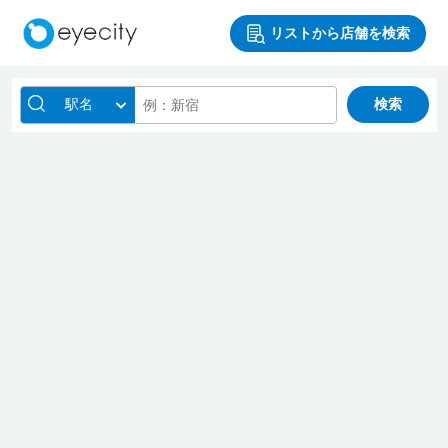
リストから店舗を検索
駅名
検索