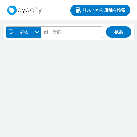
リストから店舗を検索
駅名
検索