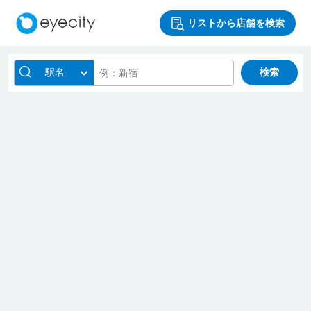
リストから店舗を検索
駅名
検索