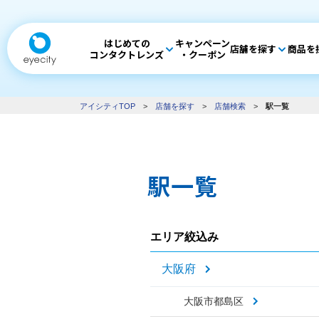
はじめての
キャンペーン
店舗を探す
商品を
コンタクトレンズ
・クーポン
アイシティTOP
>
店舗を探す
>
店舗検索
>
駅一覧
駅一覧
エリア絞込み
大阪府
大阪市都島区