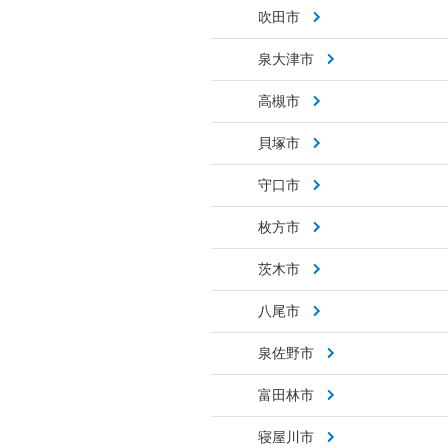
吹田市
泉大津市
高槻市
貝塚市
守口市
枚方市
茨木市
八尾市
泉佐野市
富田林市
寝屋川市