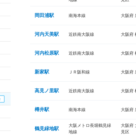
岡田浦駅
南海本線
大阪府
河内天美駅
近鉄南大阪線
大阪府
河内松原駅
近鉄南大阪線
大阪府
新家駅
ＪＲ阪和線
大阪府
高見ノ里駅
近鉄南大阪線
大阪府
樽井駅
南海本線
大阪府
大阪メトロ長堀鶴見緑
大阪府
鶴見緑地駅
地線
見区