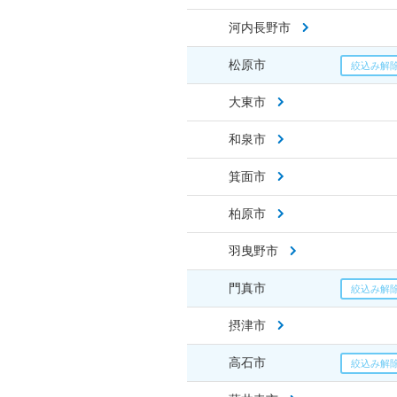
河内長野市
松原市
大東市
和泉市
箕面市
柏原市
羽曳野市
門真市
摂津市
高石市