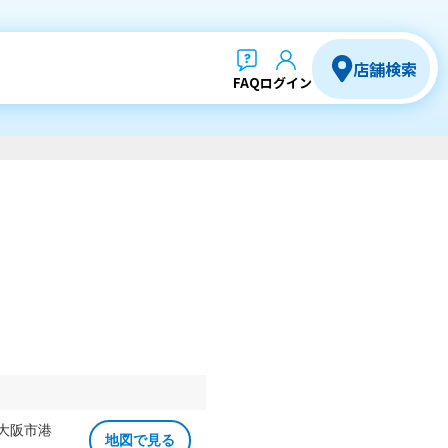
店舗検索
FAQ
ログイン
 大阪市港
地図で見る