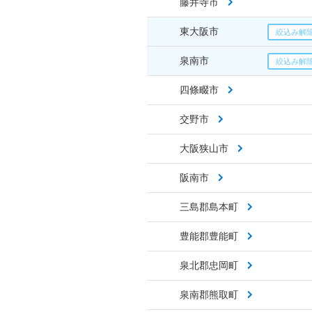
藤井寺市
東大阪市
泉南市
四條畷市
交野市
大阪狭山市
阪南市
三島郡島本町
豊能郡豊能町
泉北郡忠岡町
泉南郡熊取町