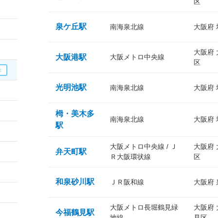
区
泉ケ丘駅
南海泉北線
大阪府
大阪府
大阪港駅
大阪メトロ中央線
区
光明池駅
南海泉北線
大阪府
栂・美木多
南海泉北線
大阪府
駅
大阪メトロ中央線 / Ｊ
大阪府
弁天町駅
Ｒ大阪環状線
区
和泉砂川駅
ＪＲ阪和線
大阪府
大阪メトロ長堀鶴見緑
大阪府
今福鶴見駅
地線
見区