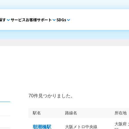
探す
サービス
お客様サポート
SDGs
70件見つかりました。
駅名
路線名
所在地
大阪府
朝潮橋駅
大阪メトロ中央線