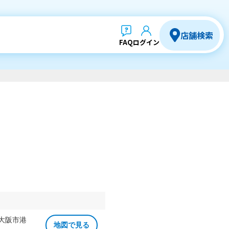
店舗検索
FAQ
ログイン
 大阪市港
地図で見る