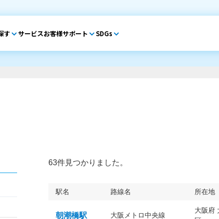
探す
サービス
お客様サポート
SDGs
63件見つかりました。
駅名
路線名
所在地
大阪府
朝潮橋駅
大阪メトロ中央線