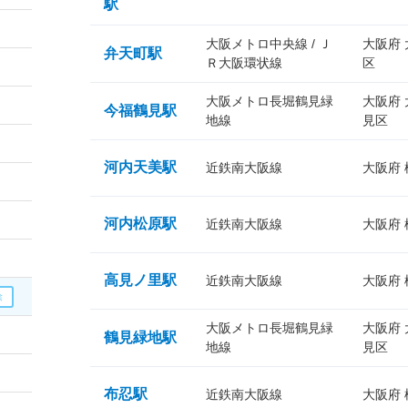
駅
大阪メトロ中央線 / Ｊ
大阪府
弁天町駅
Ｒ大阪環状線
区
大阪メトロ長堀鶴見緑
大阪府
今福鶴見駅
地線
見区
河内天美駅
近鉄南大阪線
大阪府
河内松原駅
近鉄南大阪線
大阪府
高見ノ里駅
近鉄南大阪線
大阪府
大阪メトロ長堀鶴見緑
大阪府
鶴見緑地駅
地線
見区
布忍駅
近鉄南大阪線
大阪府