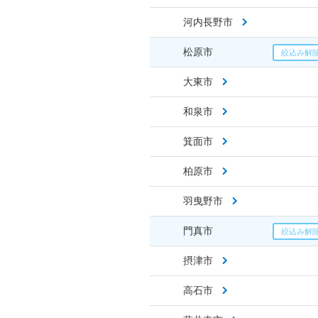
河内長野市
松原市
大東市
和泉市
箕面市
柏原市
羽曳野市
門真市
摂津市
高石市