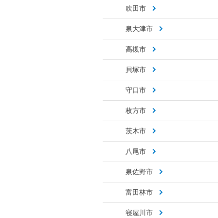
吹田市
泉大津市
高槻市
貝塚市
守口市
枚方市
茨木市
八尾市
泉佐野市
富田林市
寝屋川市