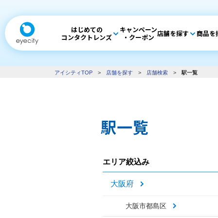
はじめての
キャンペーン
店舗を探す
商品を
コンタクトレンズ
・クーポン
アイシティTOP
>
店舗を探す
>
店舗検索
>
駅一覧
駅一覧
エリア絞込み
大阪府
大阪市都島区