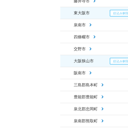
藤井寺市
東大阪市
泉南市
四條畷市
交野市
大阪狭山市
阪南市
三島郡島本町
豊能郡豊能町
泉北郡忠岡町
泉南郡熊取町