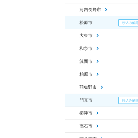
河内長野市
松原市
大東市
和泉市
箕面市
柏原市
羽曳野市
門真市
摂津市
高石市