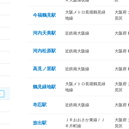
Ｒ大阪環状線
区
大阪メトロ長堀鶴見緑
大阪府
今福鶴見駅
地線
見区
河内天美駅
近鉄南大阪線
大阪府
河内松原駅
近鉄南大阪線
大阪府
高見ノ里駅
近鉄南大阪線
大阪府
大阪メトロ長堀鶴見緑
大阪府
鶴見緑地駅
地線
見区
布忍駅
近鉄南大阪線
大阪府
ＪＲおおさか東線 / Ｊ
大阪府
放出駅
Ｒ片町線
見区