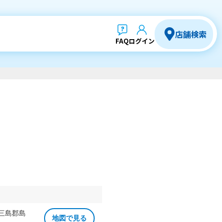
店舗検索
FAQ
ログイン
 三島郡島
地図で見る