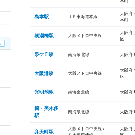
本町
大阪府
島本駅
ＪＲ東海道本線
本町
大阪府
朝潮橋駅
大阪メトロ中央線
区
泉ケ丘駅
南海泉北線
大阪府
大阪府
大阪港駅
大阪メトロ中央線
区
光明池駅
南海泉北線
大阪府
栂・美木多
南海泉北線
大阪府
駅
大阪メトロ中央線 / Ｊ
大阪府
弁天町駅