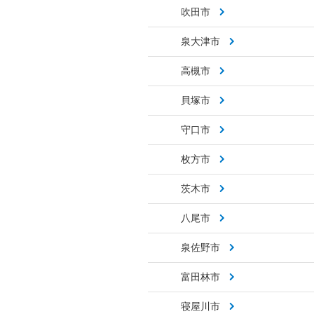
吹田市
泉大津市
高槻市
貝塚市
守口市
枚方市
茨木市
八尾市
泉佐野市
富田林市
寝屋川市