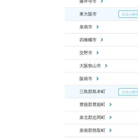
藤井寺市
東大阪市
泉南市
四條畷市
交野市
大阪狭山市
阪南市
三島郡島本町
豊能郡豊能町
泉北郡忠岡町
泉南郡熊取町