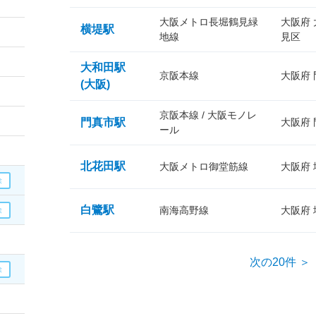
大阪メトロ長堀鶴見緑
大阪府
横堤駅
地線
見区
大和田駅
京阪本線
大阪府
(大阪)
京阪本線 / 大阪モノレ
門真市駅
大阪府
ール
北花田駅
大阪メトロ御堂筋線
大阪府
白鷺駅
南海高野線
大阪府
次の20件 ＞