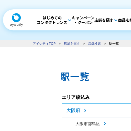
はじめての
キャンペーン
店舗を探す
商品を
コンタクトレンズ
・クーポン
アイシティTOP
>
店舗を探す
>
店舗検索
>
駅一覧
駅一覧
エリア絞込み
大阪府
大阪市都島区