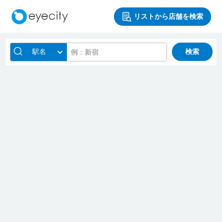
リストから店舗を検索
駅名
検索