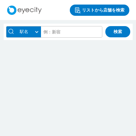
リストから店舗を検索
駅名
検索