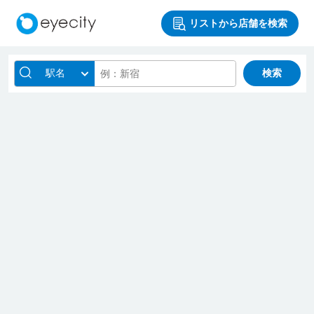
リストから店舗を検索
駅名
検索