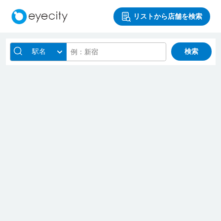
リストから店舗を検索
駅名
検索